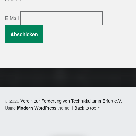
E-Mail
Skip back to main navigation
© 2026
Verein zur Förderung von Technikkultur in Erfurt e.V.
|
Using
WordPress
theme.
|
Back to top ↑
Modern