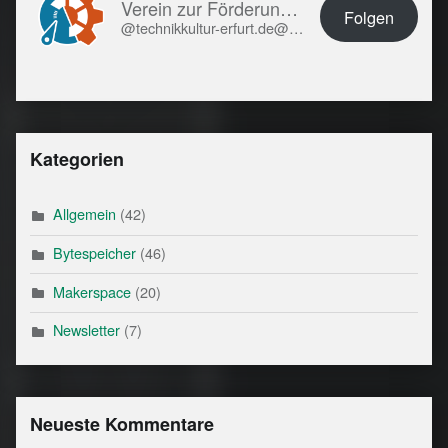
Verein zur Förderung von Technikkultur in Erfurt e.V.
Folgen
@technikkultur-erfurt.de@technikkultur-erfurt.de
Kategorien
Allgemein
(42)
Bytespeicher
(46)
Makerspace
(20)
Newsletter
(7)
Neueste Kommentare