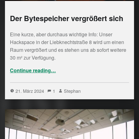
Der Bytespeicher vergrößert sich
Eine kurze, aber durchaus wichtige Info: Unser
Hackspace in der Liebknechtstraße 8 wird um einen
Raum vergrößert und es stehen uns ab sofort weitere
30 m² zur Verfügung.
“Der Bytespeicher vergrößert sich”
Continue reading
…
21. März 2024
1
Stephan