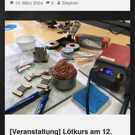
10. März 2024
0
Stephan
[Veranstaltung] Lötkurs am 12.