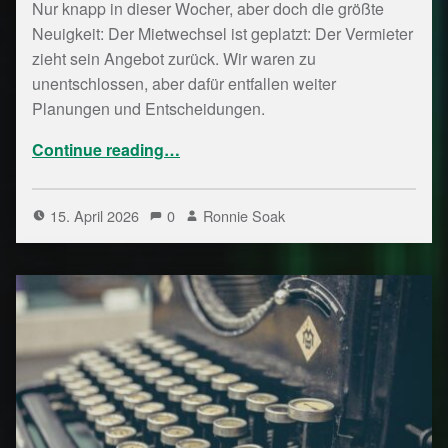
Nur knapp in dieser Wocher, aber doch die größte
Neuigkeit: Der Mietwechsel ist geplatzt: Der Vermieter
zieht sein Angebot zurück. Wir waren zu
unentschlossen, aber dafür entfallen weiter
Planungen und Entscheidungen.
“Bytespeicher Notizen Kalenderwoche 15/26”
Continue reading
…
15. April 2026
0
Ronnie Soak