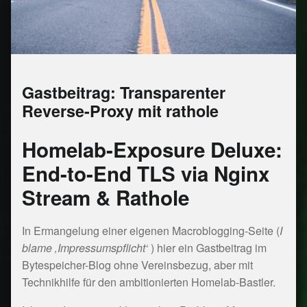
Gastbeitrag: Transparenter
Reverse-Proxy mit rathole
Homelab-Exposure Deluxe:
End-to-End TLS via Nginx
Stream & Rathole
In Ermangelung einer eigenen Macroblogging-Seite (
I
blame ‚Impressumspflicht‘
) hier ein Gastbeitrag im
Bytespeicher-Blog ohne Vereinsbezug, aber mit
Technikhilfe für den ambitionierten Homelab-Bastler.