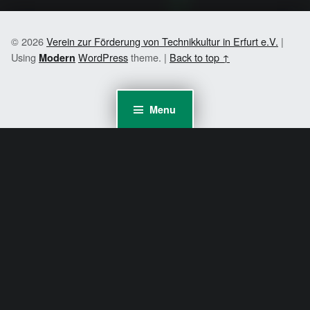
© 2026
Verein zur Förderung von Technikkultur in Erfurt e.V.
|
Using
WordPress
theme.
|
Back to top ↑
Modern
Menu