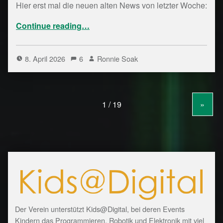
Hier erst mal die neuen alten News von letzter Woche:
“Bytespeicher Notizen Kalenderwoche 14/26”
Continue reading
…
8. April 2026
6
Ronnie Soak
»
Der Verein unterstützt Kids@Digital, bei deren Events
Kindern das Programmieren, Robotik und Elektronik mit viel