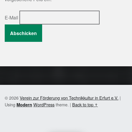
E-Mail
Skip back to main navigation
© 2026
Verein zur Förderung von Technikkultur in Erfurt e.V.
|
Using
WordPress
theme.
|
Back to top ↑
Modern