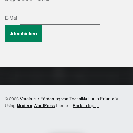
E-Mail
Skip back to main navigation
© 2026
Verein zur Förderung von Technikkultur in Erfurt e.V.
|
Using
WordPress
theme.
|
Back to top ↑
Modern