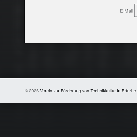
E-Mail
Skip back to main naviga
© 2026
Verein zur Förderung von Technikkultur in Erfurt e