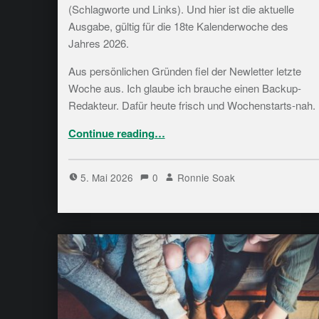
(Schlagworte und Links). Und hier ist die aktuelle
Ausgabe, gültig für die 18te Kalenderwoche des
Jahres 2026.
Aus persönlichen Gründen fiel der Newletter letzte
Woche aus. Ich glaube ich brauche einen Backup-
Redakteur. Dafür heute frisch und Wochenstarts-nah.
“Bytespeicher Notizen – Kalenderwoche 18/26”
Continue reading
…
5. Mai 2026
0
Ronnie Soak