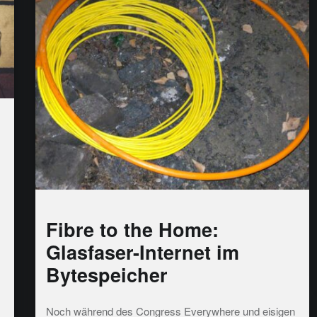
Fibre to the Home:
Glasfaser-Internet im
Bytespeicher
Noch während des Congress Everywhere und eisigen