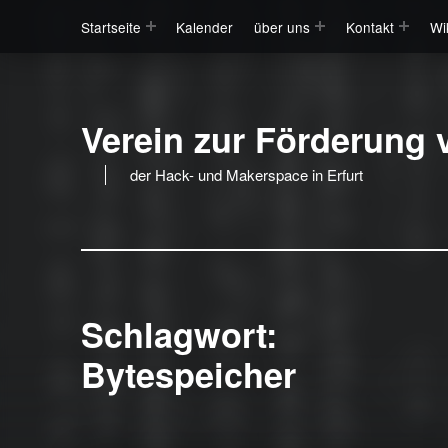
Startseite
Kalender
über uns
Kontakt
Wi
Verein zur Förderung v
der Hack- und Makerspace in Erfurt
Schlagwort:
Bytespeicher