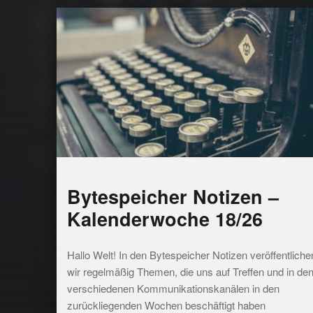
Bytespeicher Notizen –
Kalenderwoche 18/26
Hallo Welt! In den Bytespeicher Notizen veröffentliche
wir regelmäßig Themen, die uns auf Treffen und in de
verschiedenen Kommunikationskanälen in den
zurückliegenden Wochen beschäftigt haben