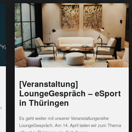
[Veranstaltung]
LoungeGespräch – eSport
in Thüringen
n
n
Es geht weiter mit unserer Veranstaltungsreihe
LoungeGespräch. Am 14. April laden wir zum Thema