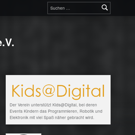
Suchen nach:
.V.
Der Verein unterstützt Kids@Digital, bei deren
Events Kindern das Programmieren, Robotik und
Elektronik mit viel Spaß näher gebracht wird.