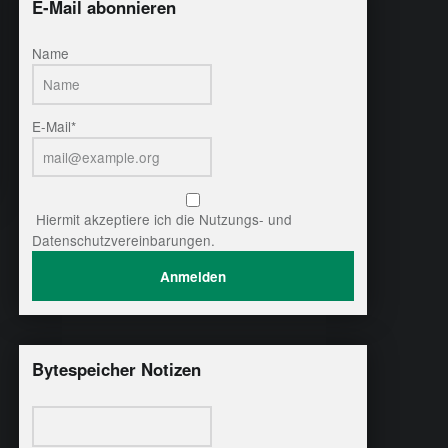
E-Mail abonnieren
Name
E-Mail*
Hiermit akzeptiere ich die Nutzungs- und
Datenschutzvereinbarungen.
Bytespeicher Notizen