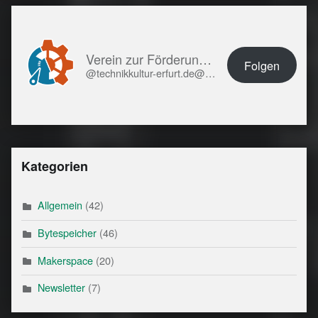
Verein zur Förderung von Technikkultur in Erfurt e.V.
Folgen
@technikkultur-erfurt.de@technikkultur-erfurt.de
Kategorien
Allgemein
(42)
Bytespeicher
(46)
Makerspace
(20)
Newsletter
(7)