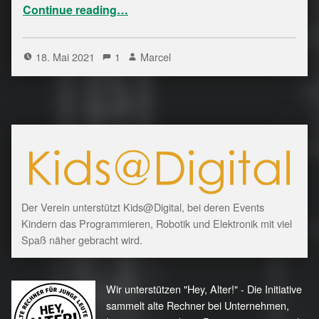
“Ergebnis des Corona-Schnelltests: Datenschutz negativ”
Continue reading
…
18. Mai 2021
1
Marcel
Der Verein unterstützt Kids@Digital, bei deren Events
Kindern das Programmieren, Robotik und Elektronik mit viel
Spaß näher gebracht wird.
Wir unterstützen "Hey, Alter!" - Die Initiative
sammelt alte Rechner bei Unternehmen,