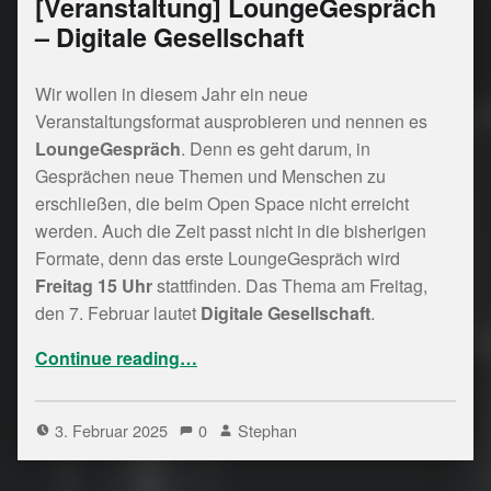
[Veranstaltung] LoungeGespräch
– Digitale Gesellschaft
Wir wollen in diesem Jahr ein neue
Veranstaltungsformat ausprobieren und nennen es
LoungeGespräch
. Denn es geht darum, in
Gesprächen neue Themen und Menschen zu
erschließen, die beim Open Space nicht erreicht
werden. Auch die Zeit passt nicht in die bisherigen
Formate, denn das erste LoungeGespräch wird
Freitag 15 Uhr
stattfinden. Das Thema am Freitag,
den 7. Februar lautet
Digitale Gesellschaft
.
“[Veranstaltung] LoungeGespräch – Digitale Gesellschaft”
Continue reading
…
3. Februar 2025
0
Stephan