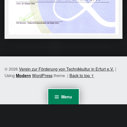
© 2026
Verein zur Förderung von Technikkultur in Erfurt e.V.
|
Using
WordPress
theme.
|
Back to top ↑
Modern
Menu