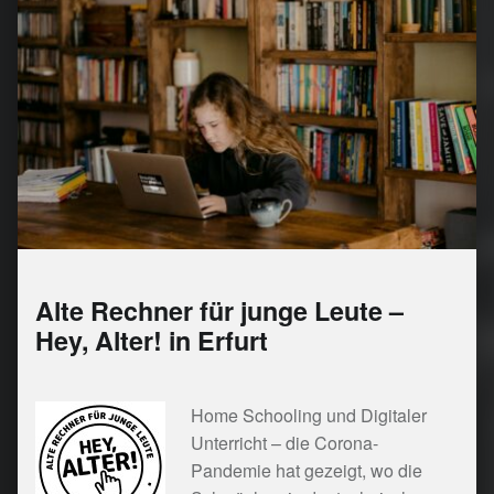
Alte Rechner für junge Leute –
Hey, Alter! in Erfurt
Home Schooling und Digitaler
Unterricht – die Corona-
Pandemie hat gezeigt, wo die