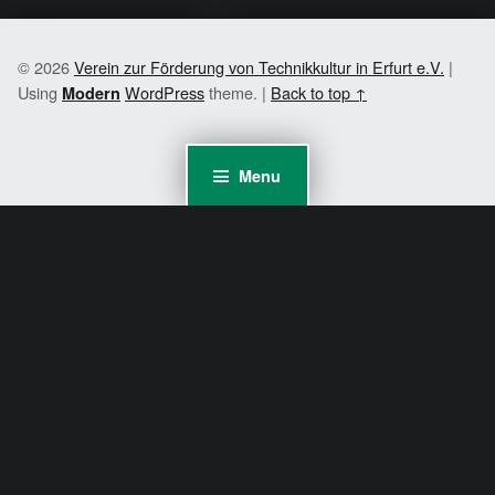
© 2026
Verein zur Förderung von Technikkultur in Erfurt e.V.
|
Using
WordPress
theme.
|
Back to top ↑
Modern
Menu