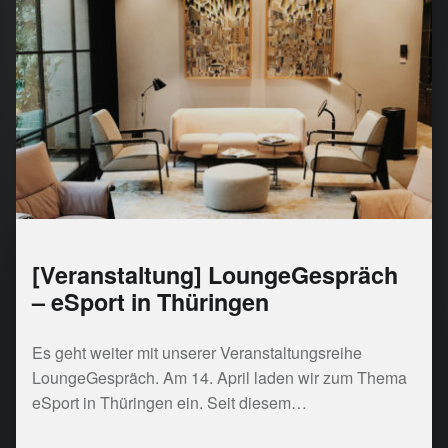
[Veranstaltung] LoungeGespräch
– eSport in Thüringen
Es geht weiter mit unserer Veranstaltungsreihe
LoungeGespräch. Am 14. April laden wir zum Thema
eSport in Thüringen ein. Seit diesem…
“ LoungeGespräch – eSport in Thüringen”