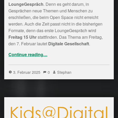
LoungeGespräch
. Denn es geht darum, in
Gesprächen neue Themen und Menschen zu
erschließen, die beim Open Space nicht erreicht
werden. Auch die Zeit passt nicht in die bisherigen
Formate, denn das erste LoungeGespräch wird
Freitag 15 Uhr
stattfinden. Das Thema am Freitag,
den 7. Februar lautet
Digitale Gesellschaft
.
“[Veranstaltung] LoungeGespräch – Digitale Gesellschaft”
Continue reading
…
3. Februar 2025
0
Stephan