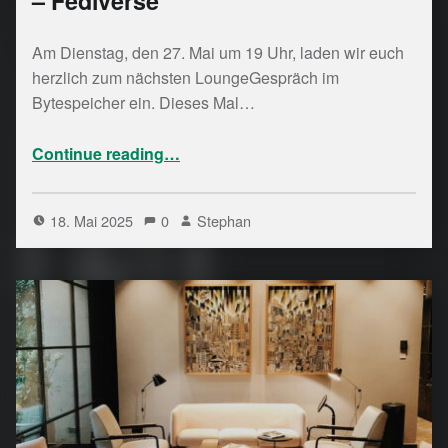
– Fediverse
Am Dienstag, den 27. Mai um 19 Uhr, laden wir euch
herzlich zum nächsten LoungeGespräch im
Bytespeicher ein. Dieses Mal…
“ LoungeGespräch – Fediverse”
Continue reading
…
18. Mai 2025
0
Stephan