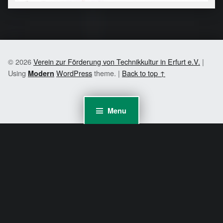
© 2026
Verein zur Förderung von Technikkultur in Erfurt e.V.
|
Using
WordPress
theme.
|
Back to top ↑
Modern
Menu