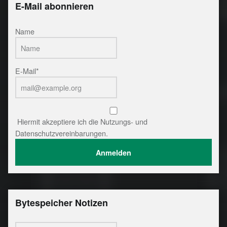
E-Mail abonnieren
Name
E-Mail*
Hiermit akzeptiere ich die Nutzungs- und
Datenschutzvereinbarungen.
Bytespeicher Notizen