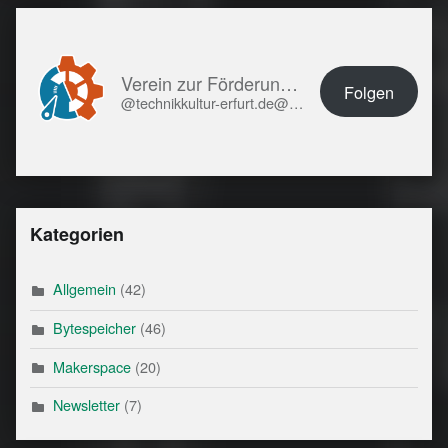
Verein zur Förderung von Technikkultur in Erfurt e.V.
Folgen
@technikkultur-erfurt.de@technikkultur-erfurt.de
Kategorien
Allgemein
(42)
Bytespeicher
(46)
Makerspace
(20)
Newsletter
(7)