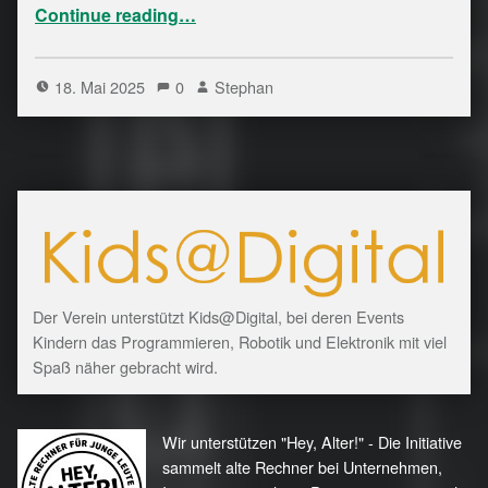
“ Capture The Flag Training”
Continue reading
…
18. Mai 2025
0
Stephan
Der Verein unterstützt Kids@Digital, bei deren Events
Kindern das Programmieren, Robotik und Elektronik mit viel
Spaß näher gebracht wird.
Wir unterstützen "Hey, Alter!" - Die Initiative
sammelt alte Rechner bei Unternehmen,