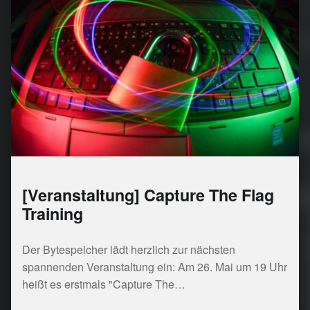
[Veranstaltung] Capture The Flag
Training
Der Bytespeicher lädt herzlich zur nächsten
spannenden Veranstaltung ein: Am 26. Mai um 19 Uhr
heißt es erstmals "Capture The…