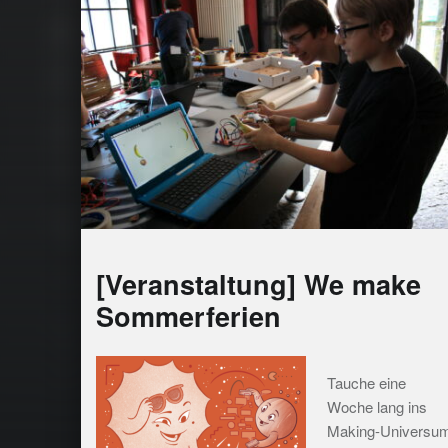
[Veranstaltung] We make
Sommerferien
Tauche eine
Woche lang ins
Making-Universu