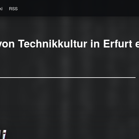
ki
RSS
on Technikkultur in Erfurt e