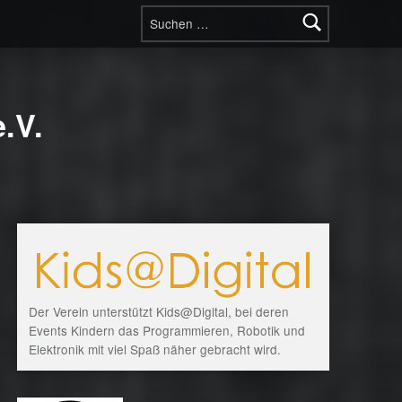
Suchen nach:
.V.
Der Verein unterstützt Kids@Digital, bei deren
Events Kindern das Programmieren, Robotik und
Elektronik mit viel Spaß näher gebracht wird.