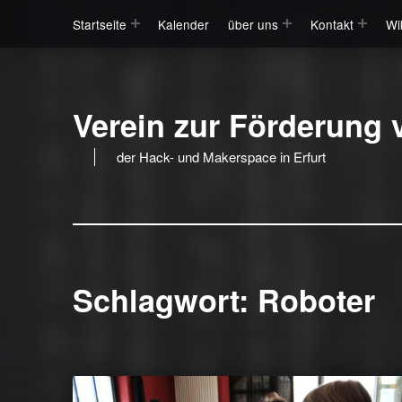
Startseite
Kalender
über uns
Kontakt
Wi
Verein zur Förderung v
der Hack- und Makerspace in Erfurt
Schlagwort:
Roboter