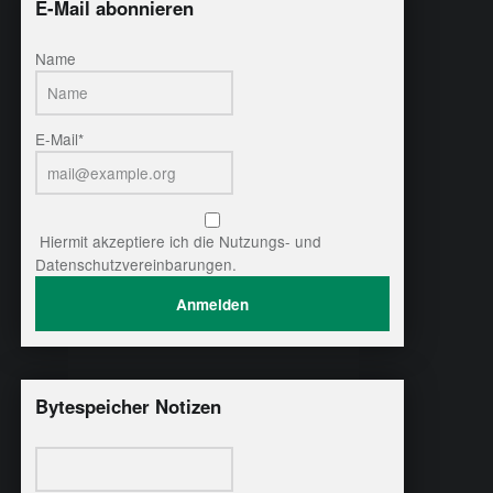
E-Mail abonnieren
Name
E-Mail*
Hiermit akzeptiere ich die Nutzungs- und
Datenschutzvereinbarungen.
Bytespeicher Notizen