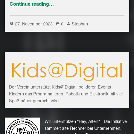
“Protokoll zur 1. Mitgliederversammung 2023 online”
Continue reading
…
27. November 2023
0
Stephan
Der Verein unterstützt Kids@Digital, bei deren Events
Kindern das Programmieren, Robotik und Elektronik mit viel
Spaß näher gebracht wird.
Wir unterstützen "Hey, Alter!" - Die Initiative
sammelt alte Rechner bei Unternehmen,