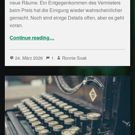
neue Räume. Ein Entgegenkommen des Vermieters
beim Preis hat die Einigung wieder wahrscheinlicher
gemacht. Noch sind einige Details offen, aber es geht
voran.
“Bytespeicher Notizen Kalenderwoche 12/26”
Continue reading
…
24. März 2026
1
Ronnie Soak