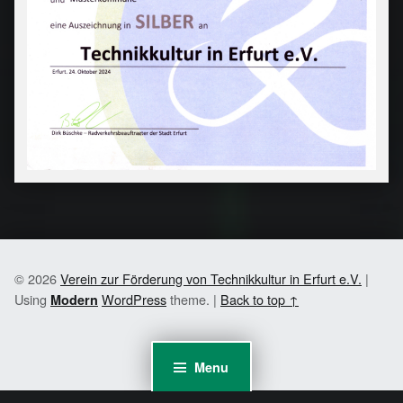
© 2026
Verein zur Förderung von Technikkultur in Erfurt e.V.
|
Using
WordPress
theme.
|
Back to top ↑
Modern
Menu