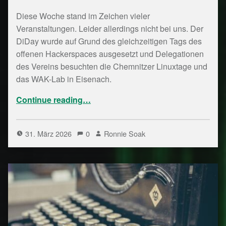
Diese Woche stand im Zeichen vieler
Veranstaltungen. Leider allerdings nicht bei uns. Der
DiDay wurde auf Grund des gleichzeitigen Tags des
offenen Hackerspaces ausgesetzt und Delegationen
des Vereins besuchten die Chemnitzer Linuxtage und
das WAK-Lab in Eisenach.
“Bytespeicher Notizen Kalenderwoche 13/26”
Continue reading
…
31. März 2026
0
Ronnie Soak