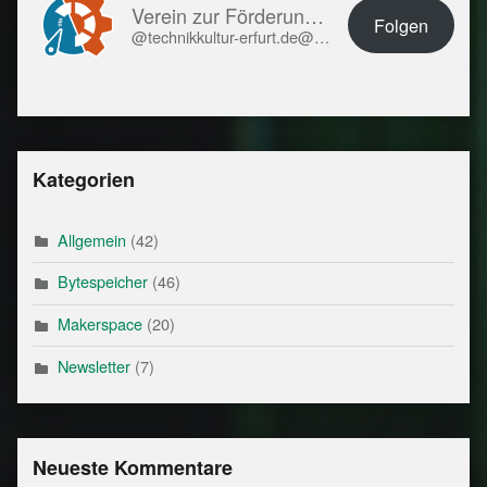
Verein zur Förderung von Technikkultur in Erfurt e.V.
Folgen
@technikkultur-erfurt.de@technikkultur-erfurt.de
Kategorien
Allgemein
(42)
Bytespeicher
(46)
Makerspace
(20)
Newsletter
(7)
Neueste Kommentare