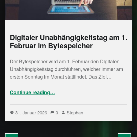
Digitaler Unabhängigkeitstag am 1.
Februar im Bytespeicher
Der Bytespeicher wird am 1. Februar den Digitalen
Unabhängigkeitstag durchführen, welcher immer am
ersten Sonntag im Monat stattfindet. Das Ziel…
“Digitaler Unabhängigkeitstag am 1. Februar im Bytespeicher”
Continue reading
…
31. Januar 2026
0
Stephan