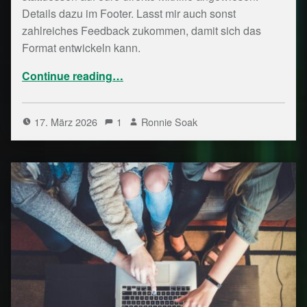
Details dazu im Footer. Lasst mir auch sonst
zahlreiches Feedback zukommen, damit sich das
Format entwickeln kann.
“Bytespeicher Notizen Kalenderwoche 11/26”
Continue reading
…
17. März 2026
1
Ronnie Soak