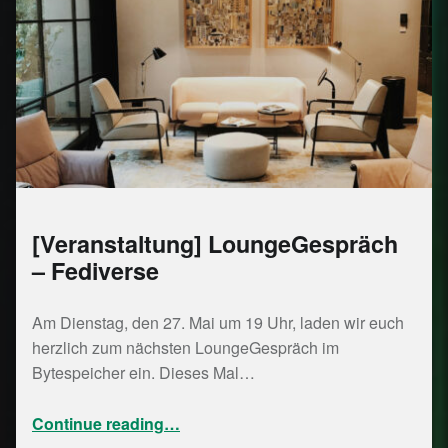
[Veranstaltung] LoungeGespräch
– Fediverse
Am Dienstag, den 27. Mai um 19 Uhr, laden wir euch
herzlich zum nächsten LoungeGespräch im
Bytespeicher ein. Dieses Mal…
“ LoungeGespräch – Fediverse”
Continue reading
…