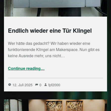
Endlich wieder eine Tür Klingel
Wer hätte das gedacht? Wir haben wieder eine
funktionierende Klingel am Makerspace. Nun gibt es
keine Ausrede mehr, uns nicht…
“Endlich wieder eine Tür Klingel”
Continue reading
…
12. Juli 2025
0
fpf2000