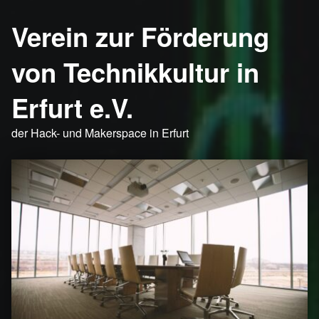
Verein zur Förderung
von Technikkultur in
Erfurt e.V.
der Hack- und Makerspace in Erfurt