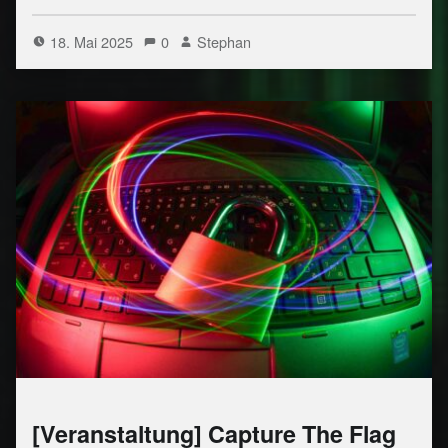
18. Mai 2025
0
Stephan
[Veranstaltung] Capture The Flag