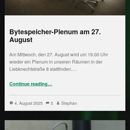
Bytespeicher-Plenum am 27.
August
Am Mittwoch, den 27. August wird um 19.00 Uhr
wieder ein Plenum in unseren Räumen in der
Liebknechtstraße 8 stattfinden.…
“Bytespeicher-Plenum am 27. August”
Continue reading
…
4. August 2025
0
Stephan