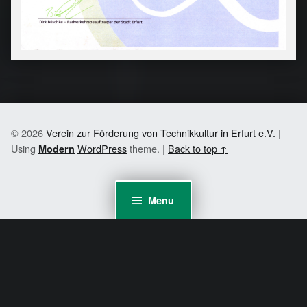
© 2026
Verein zur Förderung von Technikkultur in Erfurt e.V.
|
Using
WordPress
theme.
|
Back to top ↑
Modern
Menu