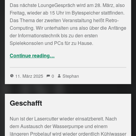
Das nächste LoungeGespräch wird am 28. März, also
Freitag, wieder ab 15 Uhr im Bytespeicher stattfinden.
Das Thema der zweiten Veranstaltung heißt Retro-
Computing. Wir unterhalten uns also über die Anfänge
der Informationstechnik bis zu den ersten
Spielekonsolen und PCs für zu Hause.
“[Veranstaltung] LoungeGespräch – Retro-Computer”
Continue reading
…
11. März 2025
0
Stephan
Geschafft
Nun ist der Lasercutter wieder einsatzbereit. Nach
dem Austausch der Wasserpumpe und einem
längeren Probelauf wird wieder ordentlich Kühlwasser