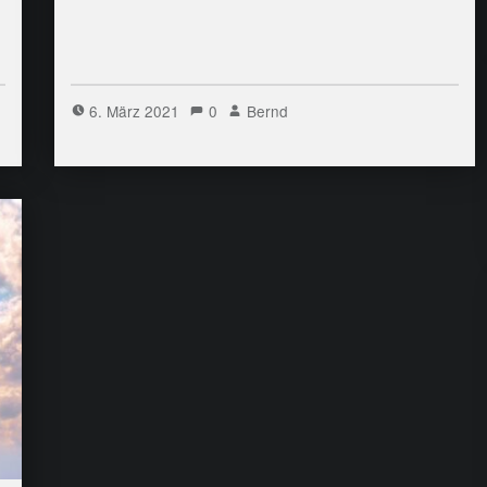
6. März 2021
0
Bernd