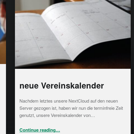
neue Vereinskalender
Nachdem letztes unsere NextCloud auf den neuen
Server gezogen ist, haben wir nun die terminfreie Zeit
genutzt, unsere Vereinskalender von…
“neue Vereinskalender”
Continue reading
…