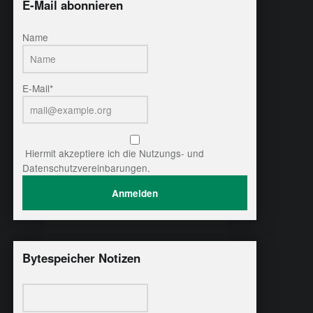
E-Mail abonnieren
Name
E-Mail*
Hiermit akzeptiere ich die Nutzungs- und
Datenschutzvereinbarungen.
Bytespeicher Notizen