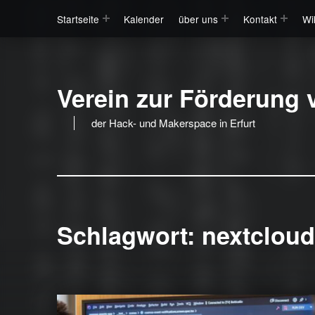
Startseite
Kalender
über uns
Kontakt
Wi
Verein zur Förderung v
der Hack- und Makerspace in Erfurt
Schlagwort:
nextcloud