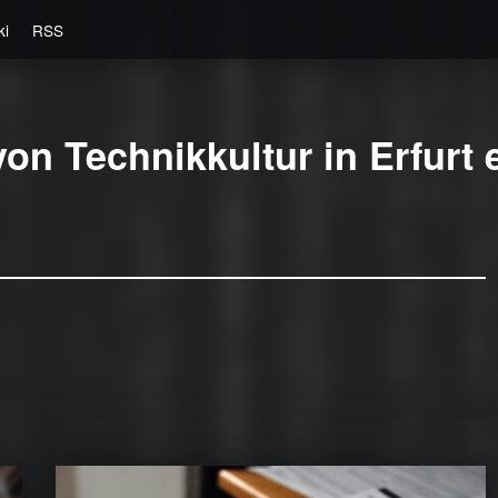
ki
RSS
on Technikkultur in Erfurt e