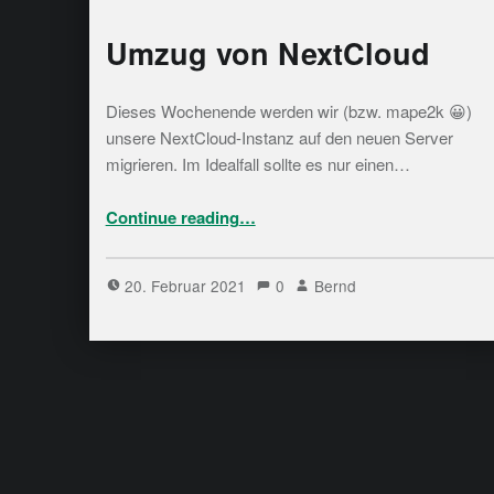
Umzug von NextCloud
Dieses Wochenende werden wir (bzw. mape2k 😀)
unsere NextCloud-Instanz auf den neuen Server
migrieren. Im Idealfall sollte es nur einen…
“Umzug von NextCloud”
Continue reading
…
20. Februar 2021
0
Bernd