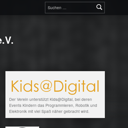
Suchen nach:
.V.
Der Verein unterstützt Kids@Digital, bei deren
Events Kindern das Programmieren, Robotik und
Elektronik mit viel Spaß näher gebracht wird.