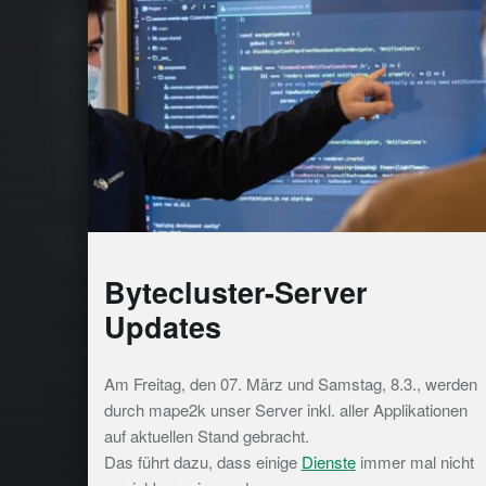
Bytecluster-Server
Updates
Am Freitag, den 07. März und Samstag, 8.3., werden
durch mape2k unser Server inkl. aller Applikationen
auf aktuellen Stand gebracht.
Das führt dazu, dass einige
Dienste
immer mal nicht