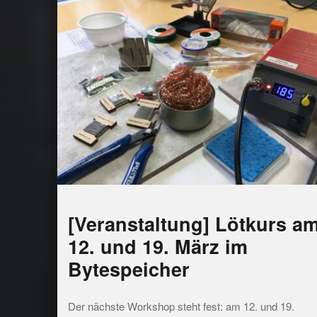
[Veranstaltung] Lötkurs a
12. und 19. März im
Bytespeicher
Der nächste Workshop steht fest: am 12. und 19.