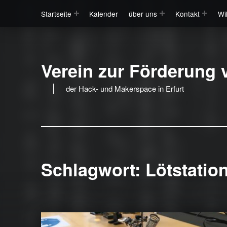
Startseite
Kalender
über uns
Kontakt
Wi
Verein zur Förderung v
der Hack- und Makerspace in Erfurt
Schlagwort:
Lötstatio