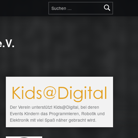
Suchen nach:
.V.
Der Verein unterstützt Kids@Digital, bei deren
Events Kindern das Programmieren, Robotik und
Elektronik mit viel Spaß näher gebracht wird.