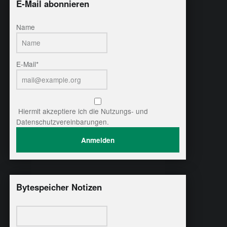
E-Mail abonnieren
Name
E-Mail*
Hiermit akzeptiere ich die Nutzungs- und
Datenschutzvereinbarungen.
Bytespeicher Notizen