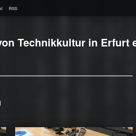
ki
RSS
on Technikkultur in Erfurt e
n