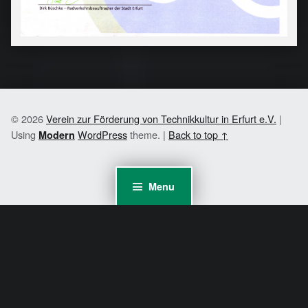
© 2026
Verein zur Förderung von Technikkultur in Erfurt e.V.
|
Using
WordPress
theme.
|
Back to top ↑
Modern
Menu