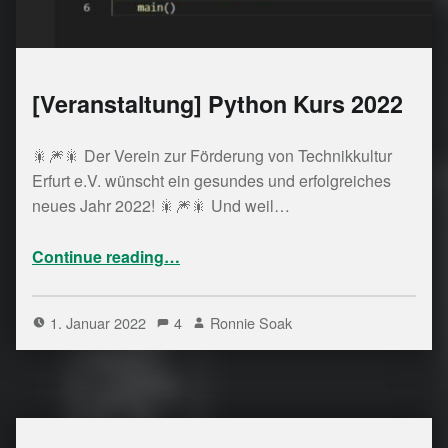
[Veranstaltung] Python Kurs 2022
🎇🎆🎇 Der Verein zur Förderung von Technikkultur
Erfurt e.V. wünscht ein gesundes und erfolgreiches
neues Jahr 2022! 🎇🎆🎇 Und weil…
“ Python Kurs 2022”
Continue reading
…
1. Januar 2022
4
Ronnie Soak