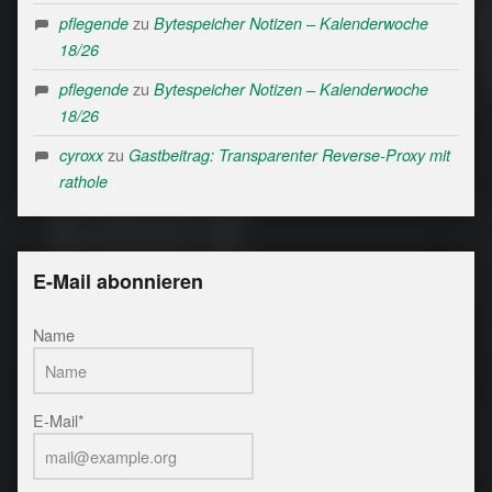
zu
pflegende
Bytespeicher Notizen – Kalenderwoche
18/26
zu
pflegende
Bytespeicher Notizen – Kalenderwoche
18/26
zu
cyroxx
Gastbeitrag: Transparenter Reverse-Proxy mit
rathole
E-Mail abonnieren
Name
E-Mail*