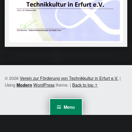
© 2026
Verein zur Förderung von Technikkultur in Erfurt e.V.
|
Using
WordPress
theme.
|
Back to top ↑
Modern
Menu