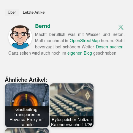
Über
Letzte Artikel
Bernd
Macht beruflich was mit Wasser und Beton.
Malt manchmal in
OpenStreetMap
herum. Geht
bevorzugt bei schönem Wetter
Dosen suchen
.
Ganz selten wird auch noch im
eigenen Blog
geschrieben.
Ähnliche Artikel:
Gastbeitrag:
Transparenter
Reverse-Proxy mit
Bytespeicher Notizen
rathole
Kalenderwoche 11/26