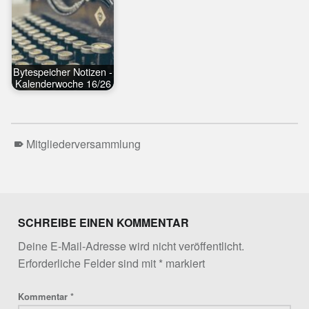
Bytespeicher Notizen -
Kalenderwoche 16/26
Mitgliederversammlung
Skip back to main navigation
SCHREIBE EINEN KOMMENTAR
Deine E-Mail-Adresse wird nicht veröffentlicht.
Erforderliche Felder sind mit
*
markiert
Kommentar
*