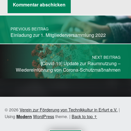
Post navigation
PREVIOUS BEITRAG
Einladung zur 1. Mitgliederversammlung 2022
NEXT BEITRAG
[Covid-19] Update zur Raumnutzung –
Wiedereinführung von Corona-Schutzmaßnahmen
© 2026
Verein zur Förderung von Technikkultur in Erfurt e.V.
|
Using
WordPress
theme.
|
Back to top ↑
Modern