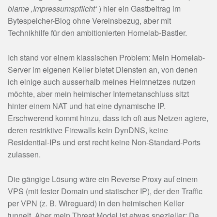
blame ‚Impressumspflicht‘
) hier ein Gastbeitrag im
Bytespeicher-Blog ohne Vereinsbezug, aber mit
Technikhilfe für den ambitionierten Homelab-Bastler.
Ich stand vor einem klassischen Problem: Mein Homelab-
Server im eigenen Keller bietet Diensten an, von denen
ich einige auch ausserhalb meines Heimnetzes nutzen
möchte, aber mein heimischer Internetanschluss sitzt
hinter einem NAT und hat eine dynamische IP.
Erschwerend kommt hinzu, dass ich oft aus Netzen agiere,
deren restriktive Firewalls kein DynDNS, keine
Residential-IPs und erst recht keine Non-Standard-Ports
zulassen.
Die gängige Lösung wäre ein Reverse Proxy auf einem
VPS (mit fester Domain und statischer IP), der den Traffic
per VPN (z. B. Wireguard) in den heimischen Keller
tunnelt. Aber mein Threat Model ist etwas spezieller: Da