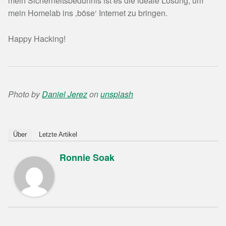
mein Sicherheitsbedürfnis ist es die ideale Lösung, um
mein Homelab ins ‚böse‘ Internet zu bringen.
Happy Hacking!
Photo by
Daniel Jerez
on
unsplash
Über
Letzte Artikel
Ronnie Soak