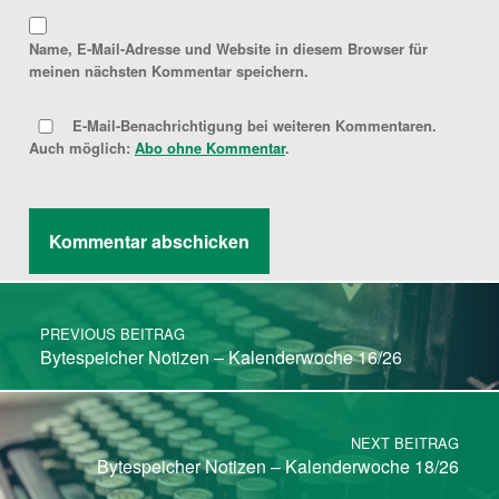
Name, E-Mail-Adresse und Website in diesem Browser für
meinen nächsten Kommentar speichern.
E-Mail-Benachrichtigung bei weiteren Kommentaren.
Auch möglich:
Abo ohne Kommentar
.
Post navigation
PREVIOUS BEITRAG
Bytespeicher Notizen – Kalenderwoche 16/26
NEXT BEITRAG
Bytespeicher Notizen – Kalenderwoche 18/26