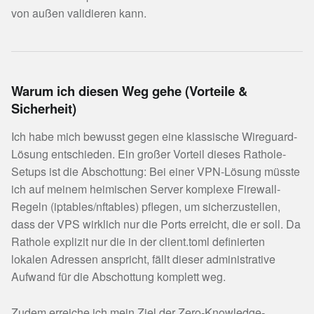
von außen validieren kann.
Warum ich diesen Weg gehe (Vorteile &
Sicherheit)
Ich habe mich bewusst gegen eine klassische Wireguard-
Lösung entschieden. Ein großer Vorteil dieses Rathole-
Setups ist die Abschottung: Bei einer VPN-Lösung müsste
ich auf meinem heimischen Server komplexe Firewall-
Regeln (iptables/nftables) pflegen, um sicherzustellen,
dass der VPS wirklich nur die Ports erreicht, die er soll. Da
Rathole explizit nur die in der client.toml definierten
lokalen Adressen anspricht, fällt dieser administrative
Aufwand für die Abschottung komplett weg.
Zudem erreiche ich mein Ziel der Zero-Knowledge-