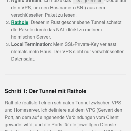
Nginx Stream
: Ich nutze das
-Modul auf
ssl_preread
dem VPS, um den Hostnamen (SNI) aus dem
verschlüsselten Paket zu lesen.
Rathole
: Dieser in Rust geschriebene Tunnel schiebt
die Pakete durch das NAT direkt zu meinem
heimischen Server.
Local Termination
: Mein SSL-Private-Key verlässt
niemals mein Haus. Der VPS sieht nur verschlüsselten
Datensalat.
Schritt 1: Der Tunnel mit Rathole
Rathole realisiert einen schmalen Tunnel zwischen VPS
und Homeserver. Ich definiere auf dem VPS (Server) den
Port, an dem auf eingehende Verbindungen vom Client
gewartet wird, und die Ports für die jeweiligen Dienste.