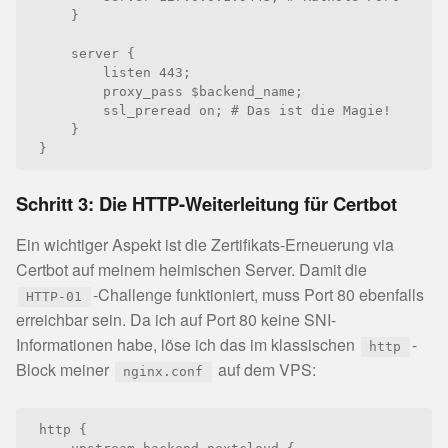
    }

    server {

        listen 443;

        proxy_pass $backend_name;

        ssl_preread on; # Das ist die Magie!

    }

}
Schritt 3: Die HTTP-Weiterleitung für Certbot
Ein wichtiger Aspekt ist die Zertifikats-Erneuerung via
Certbot auf meinem heimischen Server. Damit die
-Challenge funktioniert, muss Port 80 ebenfalls
HTTP-01
erreichbar sein. Da ich auf Port 80 keine SNI-
Informationen habe, löse ich das im klassischen
-
http
Block meiner
auf dem VPS:
nginx.conf
http {
