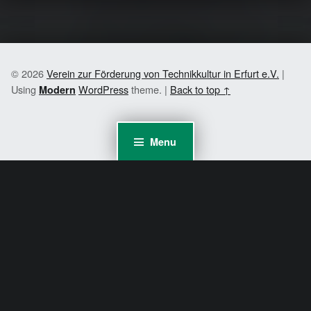
© 2026
Verein zur Förderung von Technikkultur in Erfurt e.V.
|
Using
WordPress
theme.
|
Back to top ↑
Modern
Menu