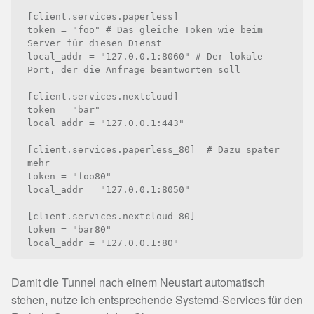
[client.services.paperless]

token = "foo" # Das gleiche Token wie beim 
Server für diesen Dienst

local_addr = "127.0.0.1:8060" # Der lokale 
Port, der die Anfrage beantworten soll

[client.services.nextcloud]

token = "bar"

local_addr = "127.0.0.1:443"

[client.services.paperless_80]  # Dazu später 
mehr

token = "foo80"

local_addr = "127.0.0.1:8050"

[client.services.nextcloud_80]

token = "bar80"

Damit die Tunnel nach einem Neustart automatisch
stehen, nutze ich entsprechende Systemd-Services für den