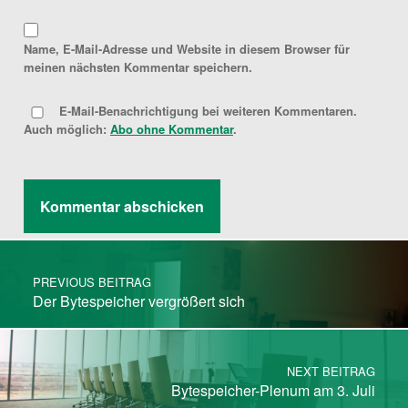
Name, E-Mail-Adresse und Website in diesem Browser für
meinen nächsten Kommentar speichern.
E-Mail-Benachrichtigung bei weiteren Kommentaren.
Auch möglich:
Abo ohne Kommentar
.
Post navigation
PREVIOUS BEITRAG
Der Bytespeicher vergrößert sich
NEXT BEITRAG
Bytespeicher-Plenum am 3. Juli