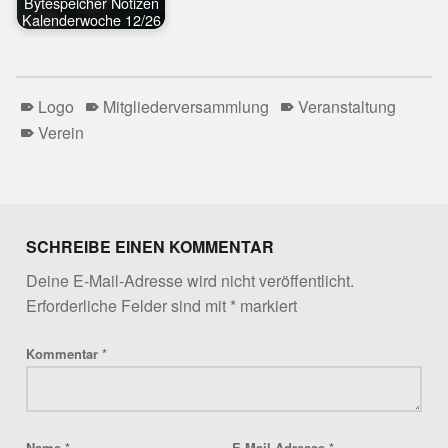
Bytespeicher Notizen
Kalenderwoche 12/26
Logo
Mitgliederversammlung
Veranstaltung
Verein
Skip back to main navigation
SCHREIBE EINEN KOMMENTAR
Deine E-Mail-Adresse wird nicht veröffentlicht.
Erforderliche Felder sind mit
*
markiert
Kommentar
*
Name
*
E-Mail-Adresse
*