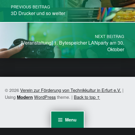
PREVIOUS BEITRAG
3D Drucker und so weiter
NEXT BEITRAG
[Veranstaltung] 1. Bytespeicher LANparty am 30.
Oktober
© 2026
Verein zur Förderung von Technikkultur in Erfurt e.V.
|
Using
WordPress
theme.
|
Back to top ↑
Modern
Menu