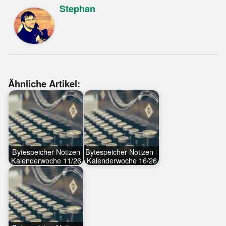
Stephan
Ähnliche Artikel:
Bytespeicher Notizen
Bytespeicher Notizen -
Kalenderwoche 11/26
Kalenderwoche 16/26