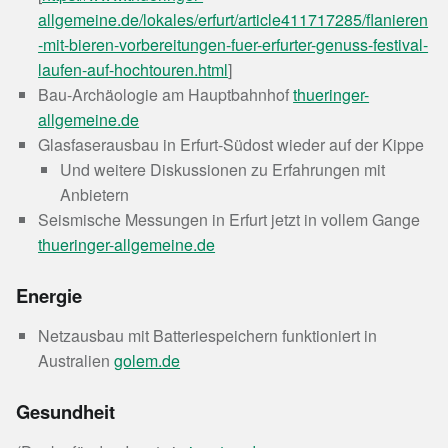
allgemeine.de/lokales/erfurt/article411717285/flanieren
-mit-bieren-vorbereitungen-fuer-erfurter-genuss-festival-
laufen-auf-hochtouren.html
]
Bau-Archäologie am Hauptbahnhof
thueringer-
allgemeine.de
Glasfaserausbau in Erfurt-Südost wieder auf der Kippe
Und weitere Diskussionen zu Erfahrungen mit
Anbietern
Seismische Messungen in Erfurt jetzt in vollem Gange
thueringer-allgemeine.de
Energie
Netzausbau mit Batteriespeichern funktioniert in
Australien
golem.de
Gesundheit