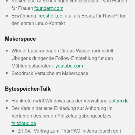
Kostenlose AI Schulungen von Microsoft – von Frauen
für Frauen
founderz.com
Erwähnung
freeshell.de
, u.a. als Ersatz für RaspPi für
den ersten Linux-Kontakt
Makerspace
Wieder Laseranfragen für das Wasserradmodell.
Übrigens dringende Follow-Empfehlung für den
Mühlenrestaurateur:
youtube.com
Siebdruck Versuche im Makerspace
Bytespeicher-Talk
Frankreich wirft Windows aus der Verwaltung
golem.de
Der Verein hat eine Einladung zur Anhörung im
Verfahren des neuen Polizeiaufgabengesetzes
thltcloud.de
21.04.: Vortrag zum ThürPAG in Jena (durch qbi)