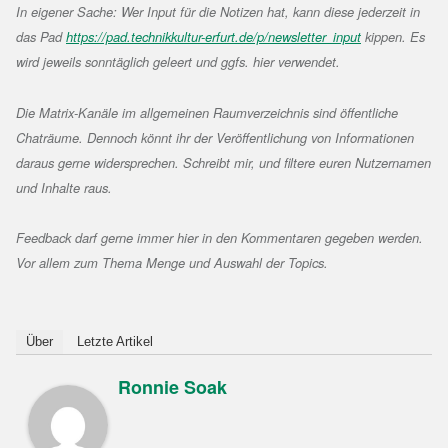
In eigener Sache: Wer Input für die Notizen hat, kann diese jederzeit in
das Pad
https://pad.technikkultur-erfurt.de/p/newsletter_input
kippen. Es
wird jeweils sonntäglich geleert und ggfs. hier verwendet.
Die Matrix-Kanäle im allgemeinen Raumverzeichnis sind öffentliche
Chaträume. Dennoch könnt ihr der Veröffentlichung von Informationen
daraus gerne widersprechen. Schreibt mir, und filtere euren Nutzernamen
und Inhalte raus.
Feedback darf gerne immer hier in den Kommentaren gegeben werden.
Vor allem zum Thema Menge und Auswahl der Topics.
Über
Letzte Artikel
Ronnie Soak