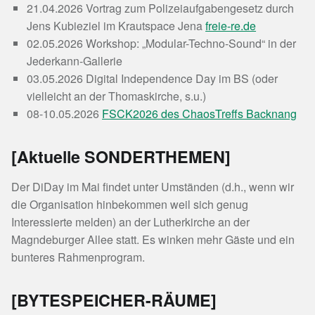
21.04.2026 Vortrag zum Polizeiaufgabengesetz durch
Jens Kubieziel im Krautspace Jena
freie-re.de
02.05.2026 Workshop: „Modular-Techno-Sound“ in der
Jederkann-Gallerie
03.05.2026 Digital Independence Day im BS (oder
vielleicht an der Thomaskirche, s.u.)
08-10.05.2026
FSCK2026 des ChaosTreffs Backnang
[Aktuelle SONDERTHEMEN]
Der DiDay im Mai findet unter Umständen (d.h., wenn wir
die Organisation hinbekommen weil sich genug
Interessierte melden) an der Lutherkirche an der
Magndeburger Allee statt. Es winken mehr Gäste und ein
bunteres Rahmenprogram.
[BYTESPEICHER-RÄUME]