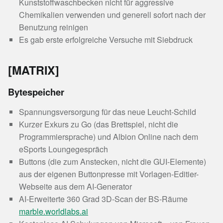
Kunststoffwaschbecken nicht für aggressive
Chemikalien verwenden und generell sofort nach der
Benutzung reinigen
Es gab erste erfolgreiche Versuche mit Siebdruck
[MATRIX]
Bytespeicher
Spannungsversorgung für das neue Leucht-Schild
Kurzer Exkurs zu Go (das Brettspiel, nicht die
Programmiersprache) und Albion Online nach dem
eSports Loungegespräch
Buttons (die zum Anstecken, nicht die GUI-Elemente)
aus der eigenen Buttonpresse mit Vorlagen-Editier-
Webseite aus dem AI-Generator
AI-Erweiterte 360 Grad 3D-Scan der BS-Räume
marble.worldlabs.ai