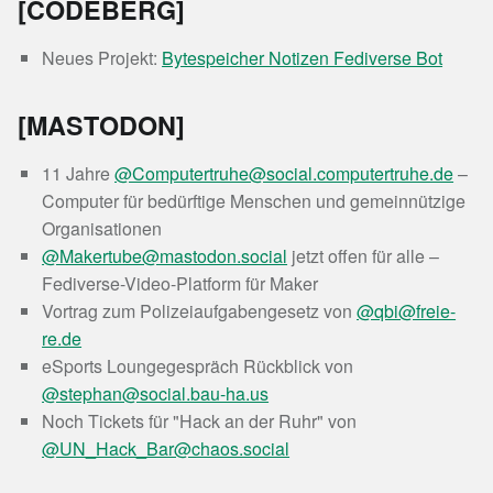
[CODEBERG]
Neues Projekt:
Bytespeicher Notizen Fediverse Bot
[MASTODON]
11 Jahre
@Computertruhe@social.computertruhe.de
–
Computer für bedürftige Menschen und gemeinnützige
Organisationen
@Makertube@mastodon.social
jetzt offen für alle –
Fediverse-Video-Platform für Maker
Vortrag zum Polizeiaufgabengesetz von
@qbi@freie-
re.de
eSports Loungegespräch Rückblick von
@stephan@social.bau-ha.us
Noch Tickets für "Hack an der Ruhr" von
@UN_Hack_Bar@chaos.social