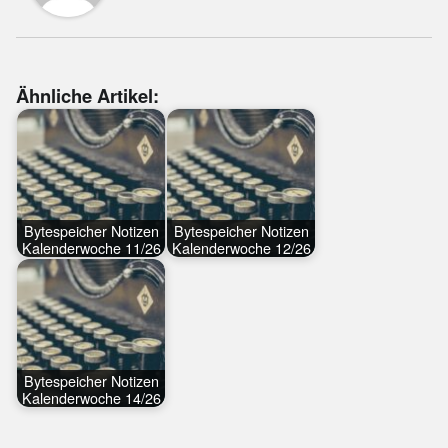
Ähnliche Artikel:
Bytespeicher Notizen
Bytespeicher Notizen
Kalenderwoche 11/26
Kalenderwoche 12/26
Bytespeicher Notizen
Kalenderwoche 14/26
Skip back to main navigation