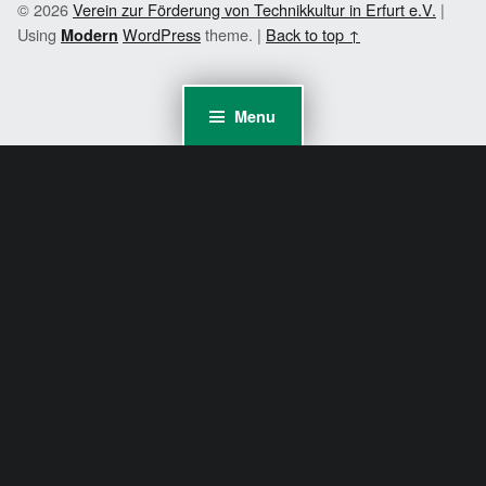
© 2026
Verein zur Förderung von Technikkultur in Erfurt e.V.
|
Using
WordPress
theme.
|
Back to top ↑
Modern
Menu