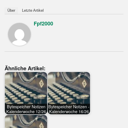
Über
Letzte Artikel
Fpf2000
Ähnliche Artikel:
Bytespeicher Notizen
Bytespeicher Notizen -
Kalenderwoche 12/26
Kalenderwoche 16/26