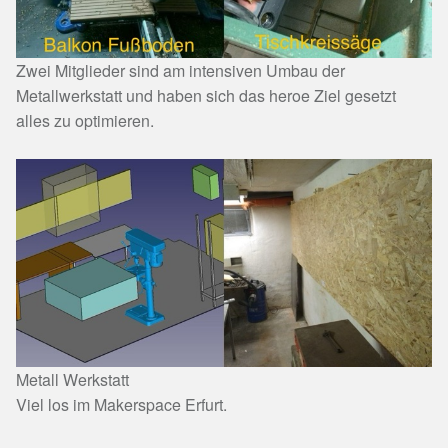
Zwei Mitglieder sind am intensiven Umbau der
Metallwerkstatt und haben sich das heroe Ziel gesetzt
alles zu optimieren.
Metall Werkstatt
Viel los im Makerspace Erfurt.