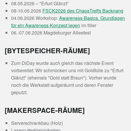
08.05.2026 – "Erfurt Glänzt"
08-10.05.2026
FSCK2026 des ChaosTreffs Backnang
04.06.2026 Workshop:
Awareness-Basics. Grundlagen
für ein Awareness-Konzept legen
im filler
06.-07.06.2026 Magdeburger Alleefest
[BYTESPEICHER-RÄUME]
Zum DiDay wurde auch gleich das nächste Event
vorbereitet: Wir schmücken uns mit Goldfolie zu "Erfurt
Glänzt" (ehemals "Gold statt Braun"). Vorher wurde
noch die Werkstatt aufgeräumt und deren Fenster
geputzt.
[MAKERSPACE-RÄUME]
Serverschrankbau (Holz)
Lasercutterkleinigkeiten.