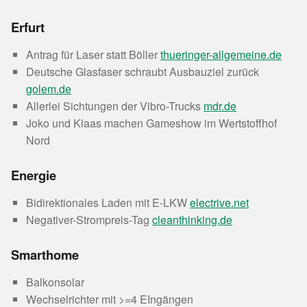
Erfurt
Antrag für Laser statt Böller
thueringer-allgemeine.de
Deutsche Glasfaser schraubt Ausbauziel zurück
golem.de
Allerlei Sichtungen der Vibro-Trucks
mdr.de
Joko und Klaas machen Gameshow im Wertstoffhof
Nord
Energie
Bidirektionales Laden mit E-LKW
electrive.net
Negativer-Strompreis-Tag
cleanthinking.de
Smarthome
Balkonsolar
Wechselrichter mit >=4 EIngängen