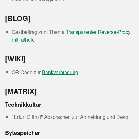
[BLOG]
Gastbeitrag zum Thema
Transparenter Reverse-Proxy
mit rathole
[WIKI]
QR Code zur
Bankverbindung
[MATRIX]
Technikkultur
"Erfurt Glänzt" Absprachen zur Anmeldung und Deko
Bytespeicher