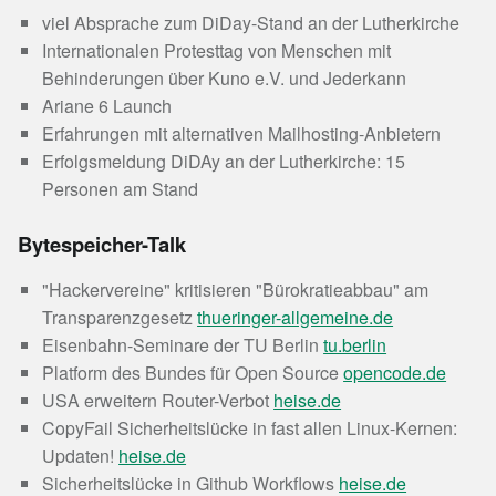
viel Absprache zum DiDay-Stand an der Lutherkirche
Internationalen Protesttag von Menschen mit
Behinderungen über Kuno e.V. und Jederkann
Ariane 6 Launch
Erfahrungen mit alternativen Mailhosting-Anbietern
Erfolgsmeldung DiDAy an der Lutherkirche: 15
Personen am Stand
Bytespeicher-Talk
"Hackervereine" kritisieren "Bürokratieabbau" am
Transparenzgesetz
thueringer-allgemeine.de
Eisenbahn-Seminare der TU Berlin
tu.berlin
Platform des Bundes für Open Source
opencode.de
USA erweitern Router-Verbot
heise.de
CopyFail Sicherheitslücke in fast allen Linux-Kernen:
Updaten!
heise.de
Sicherheitslücke in Github Workflows
heise.de