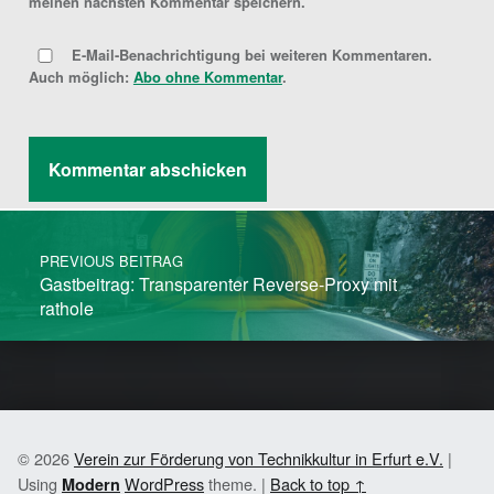
meinen nächsten Kommentar speichern.
E-Mail-Benachrichtigung bei weiteren Kommentaren.
Auch möglich:
Abo ohne Kommentar
.
Post navigation
PREVIOUS BEITRAG
Gastbeitrag: Transparenter Reverse-Proxy mit
rathole
© 2026
Verein zur Förderung von Technikkultur in Erfurt e.V.
|
Using
WordPress
theme.
|
Back to top ↑
Modern