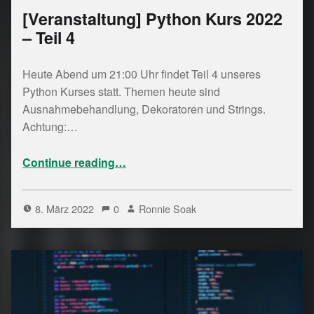
[Veranstaltung] Python Kurs 2022
– Teil 4
Heute Abend um 21:00 Uhr findet Teil 4 unseres
Python Kurses statt. Themen heute sind
Ausnahmebehandlung, Dekoratoren und Strings.
Achtung:…
“ Python Kurs 2022 – Teil 4”
Continue reading
…
8. März 2022
0
Ronnie Soak