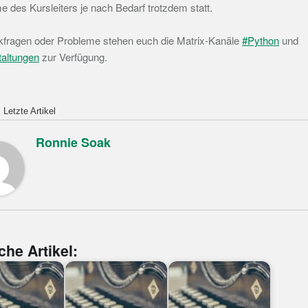
e des Kursleiters je nach Bedarf trotzdem statt.
kfragen oder Probleme stehen euch die Matrix-Kanäle
#Python
und
taltungen
zur Verfügung.
Letzte Artikel
Ronnie Soak
che Artikel: