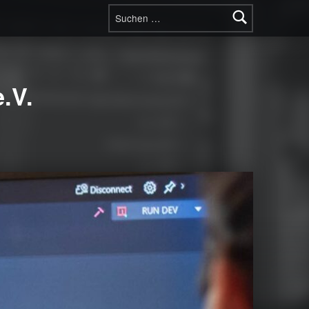
Suchen nach:
.V.