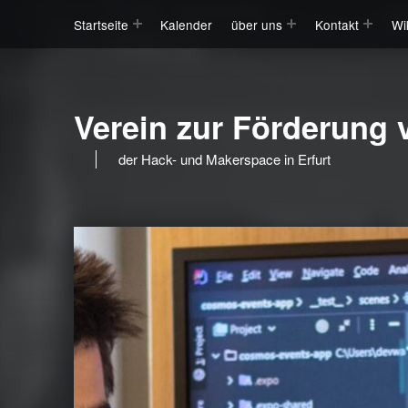
Startseite
Kalender
über uns
Kontakt
Wi
Verein zur Förderung v
der Hack- und Makerspace in Erfurt