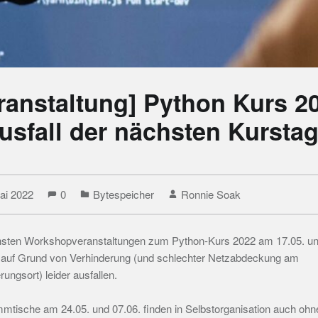
ranstaltung] Python Kurs 2
usfall der nächsten Kursta
ai 2022
0
Bytespeicher
Ronnie Soak
hsten Workshopveranstaltungen zum Python-Kurs 2022 am 17.05. un
auf Grund von Verhinderung (und schlechter Netzabdeckung am
rungsort) leider ausfallen.
mtische am 24.05. und 07.06. finden in Selbstorganisation auch ohn