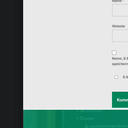
Name
*
Website
Name, E-
speichern
E-M
Post navigation