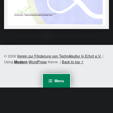
© 2026
Verein zur Förderung von Technikkultur in Erfurt e.V.
|
Using
WordPress
theme.
|
Back to top ↑
Modern
Menu