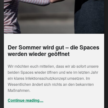
Der Sommer wird gut – die Spaces
werden wieder geöffnet
Wir möchten euch mitteilen, dass wir ab sofort unsere
beiden Spaces wieder öffnen und wie im letzten Jahr
ein klares Infektionsschutzkonzept umsetzen. Im
Wesentlichen ändert sich nichts an den bekannten
Maßnahmen.
“Der Sommer wird gut – die Spaces werden wieder geöffnet”
Continue reading
…