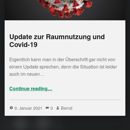
Update zur Raumnutzung und
Covid-19
Eigentlich kann man in der Überschrift gar nicht von
einem Update sprechen, denn die Situation ist leider
auch im neuen…
“Update zur Raumnutzung und Covid-19”
Continue reading
…
9. Januar 2021
0
Bernd