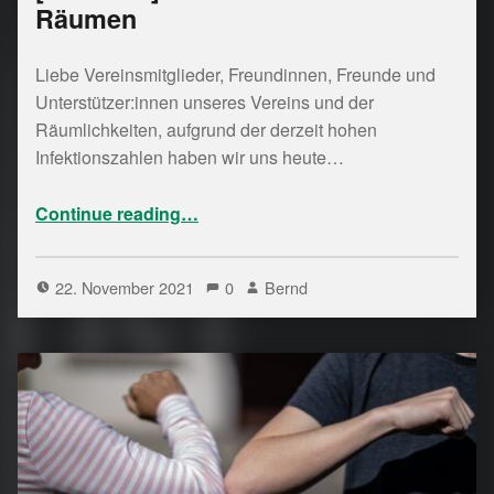
Räumen
Liebe Vereinsmitglieder, Freundinnen, Freunde und
Unterstützer:innen unseres Vereins und der
Räumlichkeiten, aufgrund der derzeit hohen
Infektionszahlen haben wir uns heute…
“ ab sofort 2G in unseren Räumen”
Continue reading
…
22. November 2021
0
Bernd