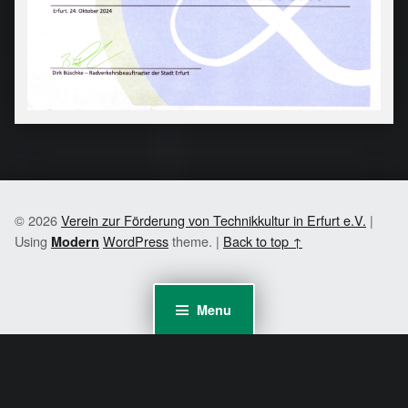
© 2026
Verein zur Förderung von Technikkultur in Erfurt e.V.
|
Using
WordPress
theme.
|
Back to top ↑
Modern
Menu