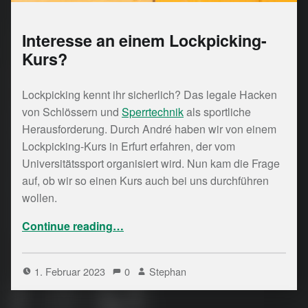
Interesse an einem Lockpicking-
Kurs?
Lockpicking kennt ihr sicherlich? Das legale Hacken
von Schlössern und
Sperrtechnik
als sportliche
Herausforderung. Durch André haben wir von einem
Lockpicking-Kurs in Erfurt erfahren, der vom
Universitätssport organisiert wird. Nun kam die Frage
auf, ob wir so einen Kurs auch bei uns durchführen
wollen.
“Interesse an einem Lockpicking-Kurs?”
Continue reading
…
1. Februar 2023
0
Stephan