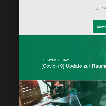
E-M
Post navigation
PREVIOUS BEITRAG
[Covid-19] Update zur Rau