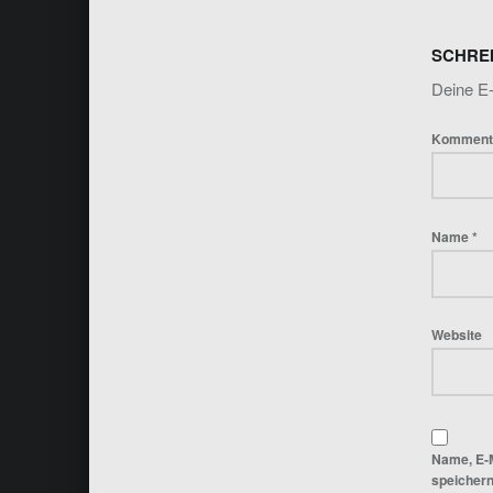
SCHRE
Deine E-
Komment
Name
*
Website
Name, E-
speichern