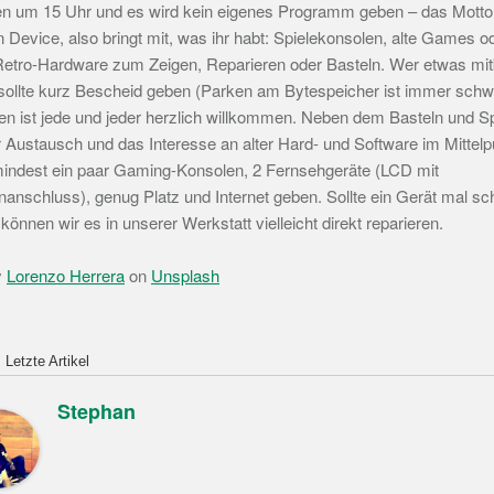
en um 15 Uhr und es wird kein eigenes Programm geben – das Motto 
 Device, also bringt mit, was ihr habt: Spielekonsolen, alte Games o
etro-Hardware zum Zeigen, Reparieren oder Basteln. Wer etwas mit
ollte kurz Bescheid geben (Parken am Bytespeicher ist immer schwi
n ist jede und jeder herzlich willkommen. Neben dem Basteln und Sp
r Austausch und das Interesse an alter Hard- und Software im Mittelp
indest ein paar Gaming-Konsolen, 2 Fernsehgeräte (LCD mit
anschluss), genug Platz und Internet geben. Sollte ein Gerät mal sc
önnen wir es in unserer Werkstatt vielleicht direkt reparieren.
y
Lorenzo Herrera
on
Unsplash
Letzte Artikel
Stephan