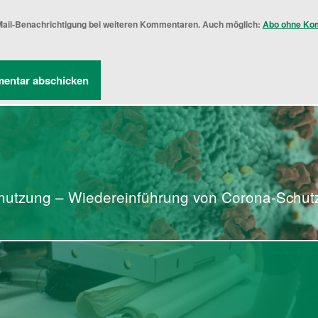
ail-Benachrichtigung bei weiteren Kommentaren. Auch möglich:
Abo ohne Ko
mnutzung – Wiedereinführung von Corona-Sch