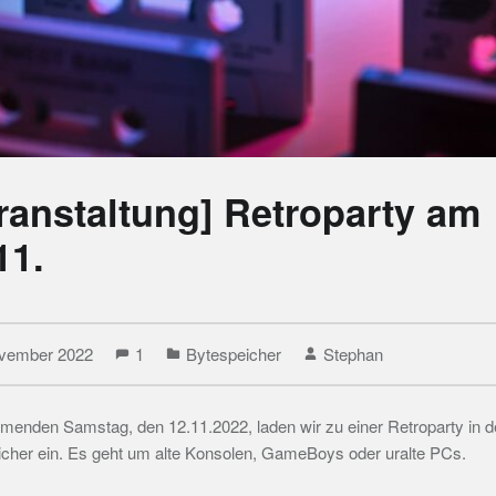
ranstaltung] Retroparty am
11.
ovember 2022
1
Bytespeicher
Stephan
nden Samstag, den 12.11.2022, laden wir zu einer Retroparty in d
cher ein. Es geht um alte Konsolen, GameBoys oder uralte PCs.