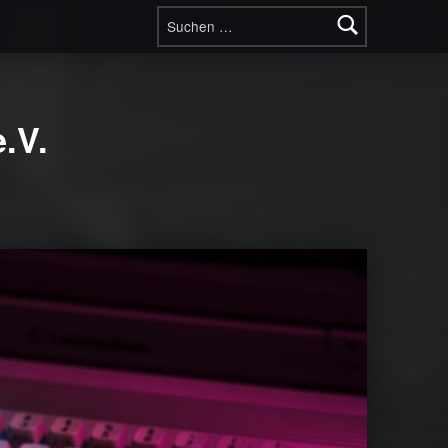
Suchen nach:
.V.