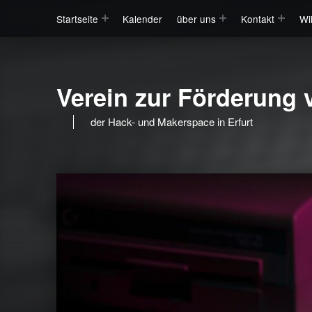
Startseite
Kalender
über uns
Kontakt
Wi
Verein zur Förderung v
der Hack- und Makerspace in Erfurt