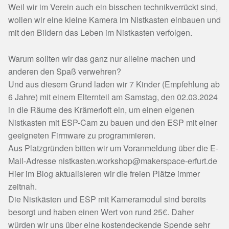
Weil wir im Verein auch ein bisschen technikverrückt sind,
wollen wir eine kleine Kamera im Nistkasten einbauen und
mit den Bildern das Leben im Nistkasten verfolgen.
Warum sollten wir das ganz nur alleine machen und
anderen den Spaß verwehren?
Und aus diesem Grund laden wir 7 Kinder (Empfehlung ab
6 Jahre) mit einem Elternteil am Samstag, den 02.03.2024
in die Räume des Krämerloft ein, um einen eigenen
Nistkasten mit ESP-Cam zu bauen und den ESP mit einer
geeigneten Firmware zu programmieren.
Aus Platzgründen bitten wir um Voranmeldung über die E-
Mail-Adresse nistkasten.workshop@makerspace-erfurt.de
Hier im Blog aktualisieren wir die freien Plätze immer
zeitnah.
Die Nistkästen und ESP mit Kameramodul sind bereits
besorgt und haben einen Wert von rund 25€. Daher
würden wir uns über eine kostendeckende Spende sehr