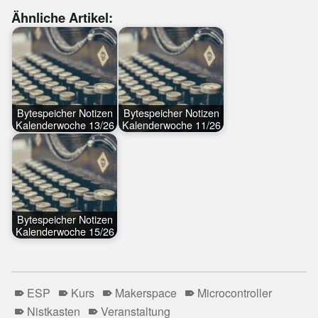
Ähnliche Artikel:
Bytespeicher Notizen
Bytespeicher Notizen
Kalenderwoche 13/26
Kalenderwoche 11/26
Bytespeicher Notizen
Kalenderwoche 15/26
ESP
Kurs
Makerspace
Microcontroller
Nistkasten
Veranstaltung