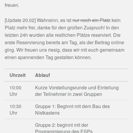
freuen.
[Update 20.02] Wahnsinn, es ist
nur noch ein Platz
kein
Platz mehr frei, danke für den großen Zuspruch! In den
letzten 24h wurden alle restlichen Plätze reserviert. Die
erste Reservierung bereits am Tag, als der Beitrag online
ging. Wir freuen uns riesig, dass wir mit euch gemeinsam
einen spannenden Tag gestalten können.
Uhrzeit
Ablauf
10:00
Kurze Vorstellungsrunde und Einteilung
Uhr
der Teilnehmer in zwei Gruppen
10:30
Gruppe 1: Beginnt mit dem Bau des
Uhr
Nistkastens
Gruppe 2: beginnt mit der
Programmierung des ESPs