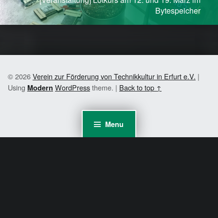
Bytespeicher
© 2026
Verein zur Förderung von Technikkultur in Erfurt e.V.
|
Using
WordPress
theme.
|
Back to top ↑
Modern
Menu