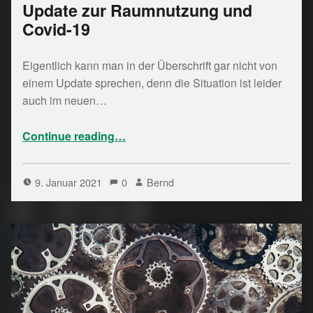
Update zur Raumnutzung und
Covid-19
Eigentlich kann man in der Überschrift gar nicht von
einem Update sprechen, denn die Situation ist leider
auch im neuen…
“Update zur Raumnutzung und Covid-19”
Continue reading
…
9. Januar 2021
0
Bernd