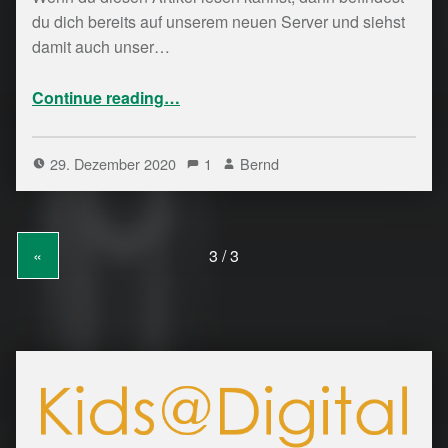
du dich bereits auf unserem neuen Server und siehst
damit auch unser…
“Neuer Server, neuer Weblog”
Continue reading
…
29. Dezember 2020
1
Bernd
«