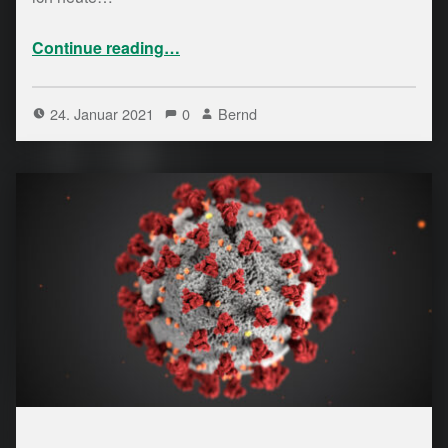
“Adressmitteilung für Spendenbescheinigungen 2020”
Continue reading
…
24. Januar 2021
0
Bernd