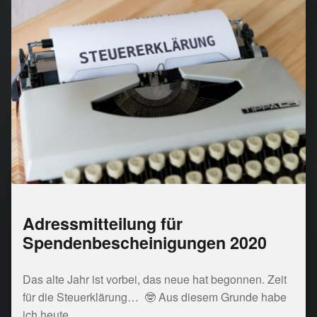
Adressmitteilung für
Spendenbescheinigungen 2020
Das alte Jahr ist vorbei, das neue hat begonnen. Zeit
für die Steuerklärung… 🤓 Aus diesem Grunde habe
ich heute…