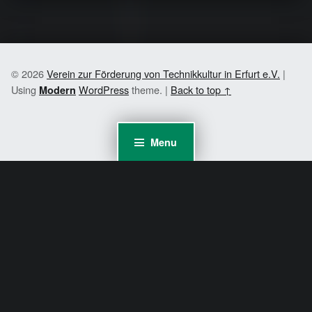
© 2026
Verein zur Förderung von Technikkultur in Erfurt e.V.
|
Using
WordPress
theme.
|
Back to top ↑
Modern
Menu