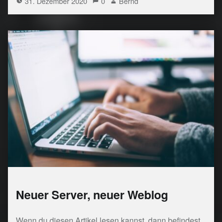
31. Dezember 2020
0
Bernd
Neuer Server, neuer Weblog
Wenn du diesen Artikel lesen kannst, dann befindest