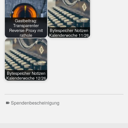
Gastbeitrag:
Transparenter
Reverse-Proxy mit
Bytespeicher Notizen
rathole
Kalenderwoche 11/26
Bytespeicher Notizen
Kalenderwoche 12/26
Spendenbescheinigung
Skip back to main navigation