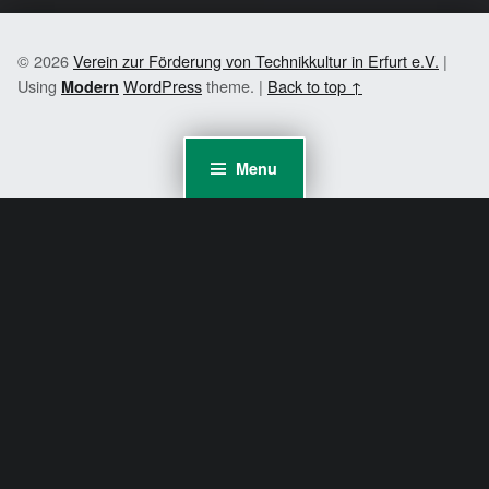
© 2026
Verein zur Förderung von Technikkultur in Erfurt e.V.
|
Using
WordPress
theme.
|
Back to top ↑
Modern
Menu