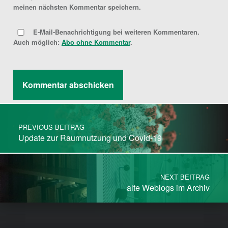
meinen nächsten Kommentar speichern.
E-Mail-Benachrichtigung bei weiteren Kommentaren.
Auch möglich:
Abo ohne Kommentar
.
Post navigation
PREVIOUS BEITRAG
Update zur Raumnutzung und Covid-19
NEXT BEITRAG
alte Weblogs im Archiv