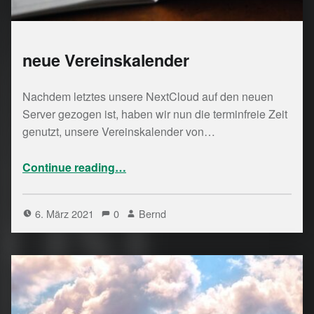
neue Vereinskalender
Nachdem letztes unsere NextCloud auf den neuen
Server gezogen ist, haben wir nun die terminfreie Zeit
genutzt, unsere Vereinskalender von…
“neue Vereinskalender”
Continue reading
…
6. März 2021
0
Bernd