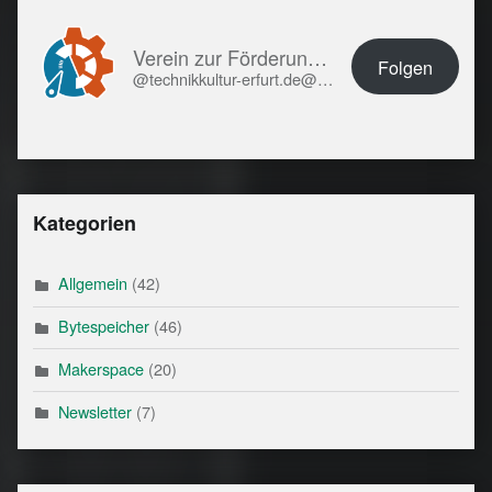
Verein zur Förderung von Technikkultur in Erfurt e.V.
Folgen
@technikkultur-erfurt.de@technikkultur-erfurt.de
Kategorien
Allgemein
(42)
Bytespeicher
(46)
Makerspace
(20)
Newsletter
(7)