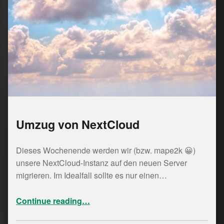
Umzug von NextCloud
Dieses Wochenende werden wir (bzw. mape2k 😀)
unsere NextCloud-Instanz auf den neuen Server
migrieren. Im Idealfall sollte es nur einen…
“Umzug von NextCloud”
Continue reading
…