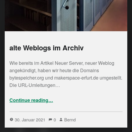
alte Weblogs im Archiv
Wie bereits im Artikel Neuer Server, neuer Weblog
angekündigt, haben wir heute die Domains
bytespeicher.org und makerspace-erfurt.de umgestellt.
Die URL-Umleitungen…
“alte Weblogs im Archiv”
Continue reading
…
30. Januar 2021
0
Bernd