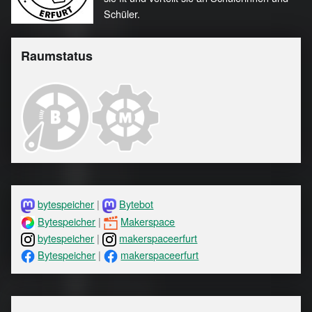
Schüler.
Raumstatus
bytespeicher
|
Bytebot
Bytespeicher
|
Makerspace
bytespeicher
|
makerspaceerfurt
Bytespeicher
|
makerspaceerfurt