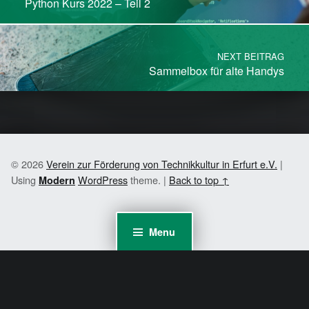
Python Kurs 2022 – Teil 2
NEXT BEITRAG
Sammelbox für alte Handys
© 2026
Verein zur Förderung von Technikkultur in Erfurt e.V.
|
Using
WordPress
theme.
|
Back to top ↑
Modern
Menu