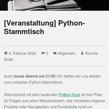
[Veranstaltung] Python-
Stammtisch
8. Februar 2022
0
Allgemein
Ronnie
Soak
Auch
heute Abend um 21:00
Uhr treffen wir uns wieder
zum virtuellen Python Stammtisch.
Alternierend mit dem laufenden
Python-Kurs
ist hier Platz
für Fragen aus allen Wissensleveln, das Vorstellen eigener
Projekte oder Neuigkeiten und Fundstücke rund um