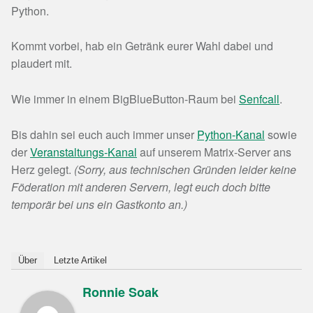
Python.
Kommt vorbei, hab ein Getränk eurer Wahl dabei und
plaudert mit.
Wie immer in einem BigBlueButton-Raum bei
Senfcall
.
Bis dahin sei euch auch immer unser
Python-Kanal
sowie
der
Veranstaltungs-Kanal
auf unserem Matrix-Server ans
Herz gelegt.
(Sorry, aus technischen Gründen leider keine
Föderation mit anderen Servern, legt euch doch bitte
temporär bei uns ein Gastkonto an.)
Über
Letzte Artikel
Ronnie Soak