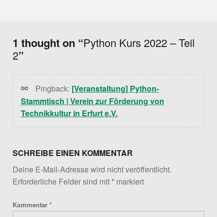
Skip back to main navigation
1 thought on “
Python Kurs 2022 – Teil
2
”
Pingback:
[Veranstaltung] Python-
Stammtisch | Verein zur Förderung von
Technikkultur in Erfurt e.V.
SCHREIBE EINEN KOMMENTAR
Deine E-Mail-Adresse wird nicht veröffentlicht.
Erforderliche Felder sind mit
*
markiert
Kommentar
*