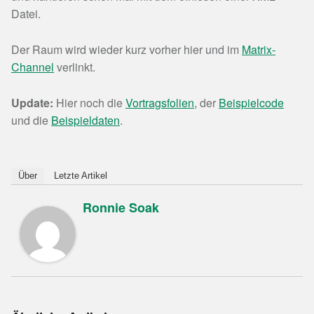
Datei.
Der Raum wird wieder kurz vorher hier und im
Matrix-
Channel
verlinkt.
Update:
Hier noch die
Vortragsfolien
, der
Beispielcode
und die
Beispieldaten
.
Über
Letzte Artikel
Ronnie Soak