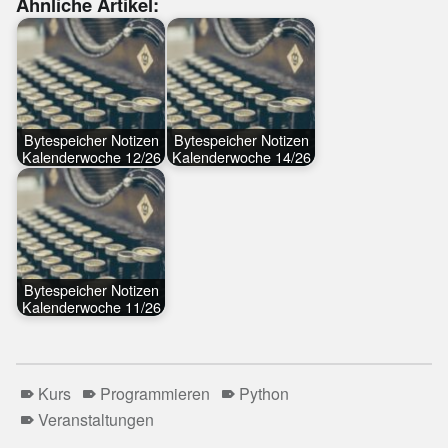
Ähnliche Artikel:
Bytespeicher Notizen
Bytespeicher Notizen
Kalenderwoche 12/26
Kalenderwoche 14/26
Bytespeicher Notizen
Kalenderwoche 11/26
Kurs
Programmieren
Python
Veranstaltungen