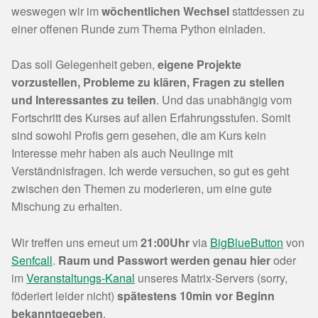
weswegen wir im
wöchentlichen Wechsel
stattdessen zu
einer offenen Runde zum Thema Python einladen.
Das soll Gelegenheit geben,
eigene Projekte
vorzustellen, Probleme zu klären, Fragen zu stellen
und Interessantes zu teilen
. Und das unabhängig vom
Fortschritt des Kurses auf allen Erfahrungsstufen. Somit
sind sowohl Profis gern gesehen, die am Kurs kein
Interesse mehr haben als auch Neulinge mit
Verständnisfragen. Ich werde versuchen, so gut es geht
zwischen den Themen zu moderieren, um eine gute
Mischung zu erhalten.
Wir treffen uns erneut um
21:00Uhr
via
BigBlueButton
von
Senfcall
.
Raum und Passwort werden genau hier
oder
im
Veranstaltungs-Kanal
unseres Matrix-Servers (sorry,
föderiert leider nicht)
spätestens 10min vor Beginn
bekanntgegeben
.