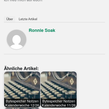
Über
Letzte Artikel
Ronnie Soak
Ähnliche Artikel:
Bytespeicher Notizen
Bytespeicher Notizen
Kalenderwoche 12/26
Kalenderwoche 11/26