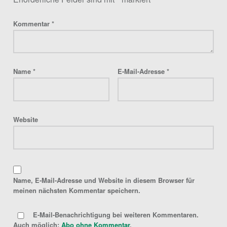
Kommentar
*
Name
*
E-Mail-Adresse
*
Website
Name, E-Mail-Adresse und Website in diesem Browser für
meinen nächsten Kommentar speichern.
E-Mail-Benachrichtigung bei weiteren Kommentaren.
Auch möglich:
Abo ohne Kommentar
.