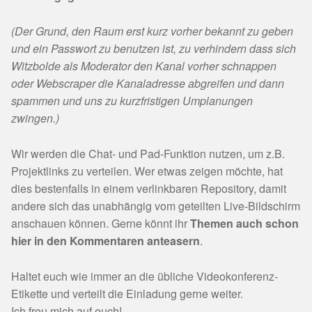
(Der Grund, den Raum erst kurz vorher bekannt zu geben
und ein Passwort zu benutzen ist, zu verhindern dass sich
Witzbolde als Moderator den Kanal vorher schnappen
oder Webscraper die Kanaladresse abgreifen und dann
spammen und uns zu kurzfristigen Umplanungen
zwingen.)
Wir werden die Chat- und Pad-Funktion nutzen, um z.B.
Projektlinks zu verteilen. Wer etwas zeigen möchte, hat
dies bestenfalls in einem verlinkbaren Repository, damit
andere sich das unabhängig vom geteilten Live-Bildschirm
anschauen können. Gerne könnt ihr
Themen auch schon
hier in den Kommentaren anteasern
.
Haltet euch wie immer an die übliche Videokonferenz-
Etikette und verteilt die Einladung gerne weiter.
Ich freu mich auf euch!