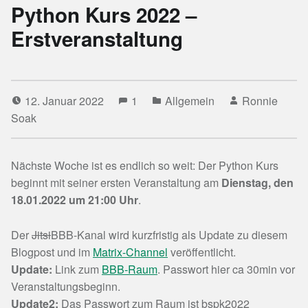
Python Kurs 2022 –
Erstveranstaltung
12. Januar 2022
1
Allgemein
Ronnie
Soak
Nächste Woche ist es endlich so weit: Der Python Kurs
beginnt mit seiner ersten Veranstaltung am
Dienstag, den
18.01.2022 um 21:00 Uhr
.
Der
Jitsi
BBB-Kanal wird kurzfristig als Update zu diesem
Blogpost und im
Matrix-Channel
veröffentlicht.
Update:
Link zum
BBB-Raum
. Passwort hier ca 30min vor
Veranstaltungsbeginn.
Update2:
Das Passwort zum Raum ist bspk2022