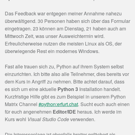
Das Feedback war entgegen meiner Annahme nahezu
überwältigend. 30 Personen haben sich über das Formular
eingetragen. 23 können am Dienstag, 21 haben auch am
Mittwoch Zeit, was unser Ausweichtermin wird.
Erfreulicherweise nutzen die meisten Linux als OS, der
überwiegende Rest ein modernes Windows.
Fast alle trauen sich zu, Python auf ihrem System selbst
einzurichten. Ich bitte also alle Teilnehmer, dies bereits vor
dem Kurs in Angriff zu nehmen. Bitte achtet darauf, dass
es sich um eine aktuelle
Python 3
Installation handelt.
Kurzfristige Hilfe gibt es zum Beispiel in unserem Python
Matrix Channel
#python:erfurt.chat
. Sucht euch auch einen
für euch angenehmen
Editor/IDE
heraus. Ich werde im
Kurs wohl
Visual Studio Code
verwenden.
Die Interessenlage ist ebenfalls breiter gefächert als