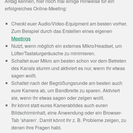
Alltag kennen, hier noch mal einige Hinweise für ein
erfolgreiches Online-Meeting:
Checkt euer Audio/Video-Equipment am besten vorher.
Zum Beispiel durch das Erstellen eines eigenen
Meetings
Nutzt, wenn möglich ein externes Mikro/Headset, um
Lüfter/Tastaturgeräusche zu minimieren.
Schaltet euer Mikro am besten schon vor dem Betreten
des Kanals stumm und aktiviert es nur, wenn ihr etwas
sagen wollt.
Schaltet nach der Begrüßungsrunde am besten auch
eure Kamera ab, um Bandbreite zu sparen. Aktiviert
sie, wenn ihr etwas sagen oder zeigen wollt.
Ihr könnt statt eures Kamerabildes auch euren
Bildschirminhalt, eine Anwendung oder ein Browser-
Tab ’sharen‘. Damit könnt ihr z. B. Probleme zeigen, zu
denen ihre Fragen habt.