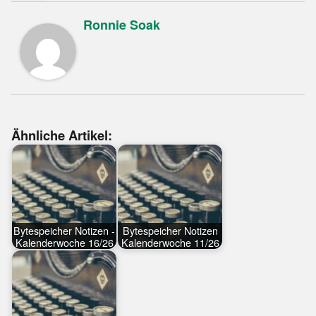
Ronnie Soak
Ähnliche Artikel:
Bytespeicher Notizen -
Bytespeicher Notizen
Kalenderwoche 16/26
Kalenderwoche 11/26