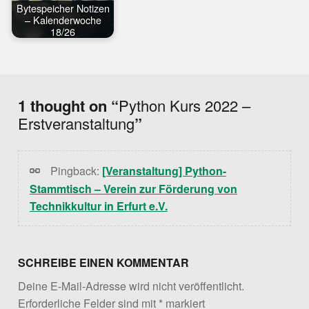
Bytespeicher Notizen
– Kalenderwoche
18/26
Skip back to main navigation
1 thought on “
Python Kurs 2022 –
Erstveranstaltung
”
Pingback:
[Veranstaltung] Python-
Stammtisch – Verein zur Förderung von
Technikkultur in Erfurt e.V.
SCHREIBE EINEN KOMMENTAR
Deine E-Mail-Adresse wird nicht veröffentlicht.
Erforderliche Felder sind mit
*
markiert